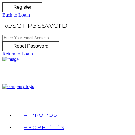
Register
Back to Login
Reset Password
Reset Password
Return to Login
À PROPOS
PROPRIÉTÉS