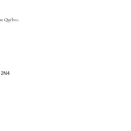
ax Québec.
S 2N4