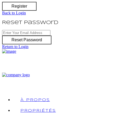
Register
Back to Login
Reset Password
Reset Password
Return to Login
À PROPOS
PROPRIÉTÉS