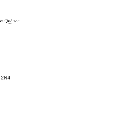
ax Québec.
S 2N4