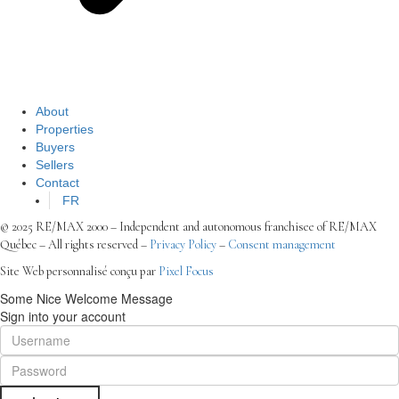
About
Properties
Buyers
Sellers
Contact
FR
© 2025 RE/MAX 2000 – Independent and autonomous franchisee of RE/MAX
Québec – All rights reserved –
Privacy Policy
–
Consent management
Site Web personnalisé conçu par
Pixel Focus
Some Nice Welcome Message
Sign into your account