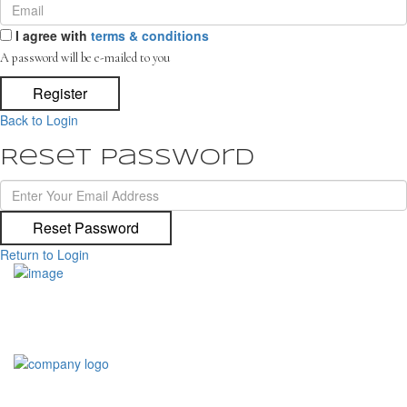
I agree with
terms & conditions
A password will be e-mailed to you
Register
Back to Login
Reset Password
Reset Password
Return to Login