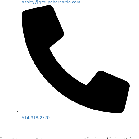
ashley@groupebernardo.com
514-318-2770