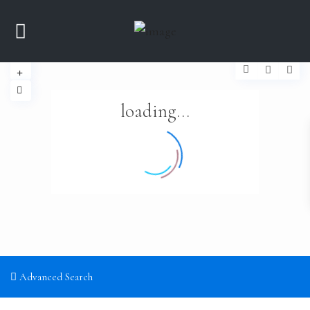
loading...
Advanced Search