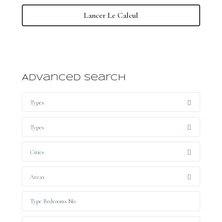
Lancer Le Calcul
Advanced Search
Types
Types
Cities
Areas