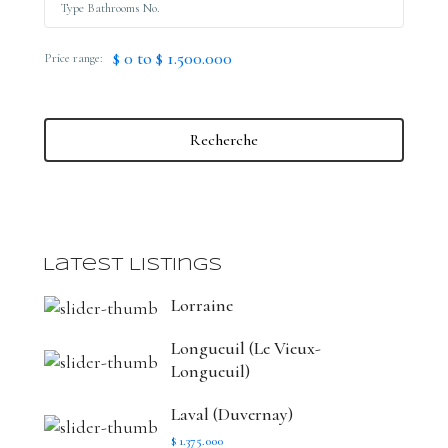
$ 0 to $ 1.500.000
Price range:
Recherche
Latest Listings
Lorraine
Longueuil (Le Vieux-
Longueuil)
Laval (Duvernay)
$ 1.375.000