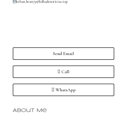
ethan.bean79@folhadenoticias.top
Send Email
Call
WhatsApp
About Me