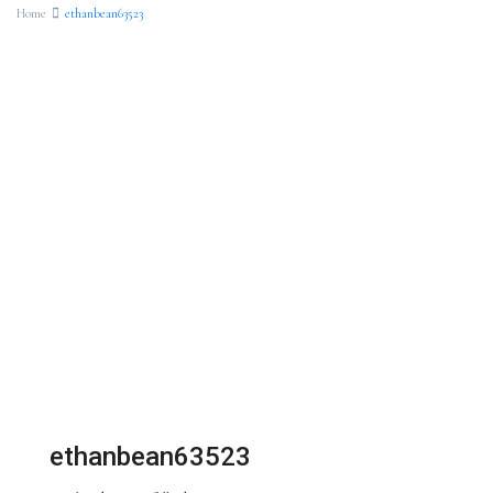
Home
ethanbean63523
ethanbean63523