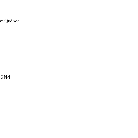
ax Québec.
S 2N4