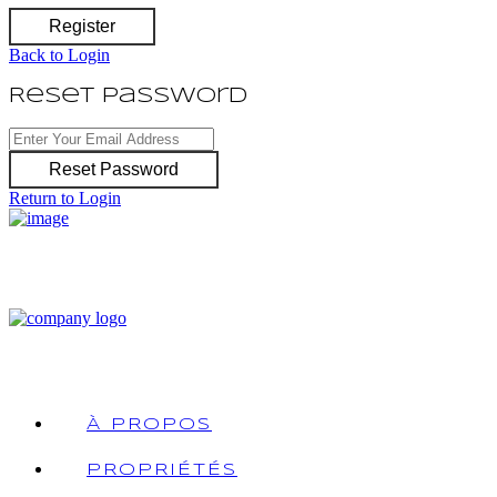
Register
Back to Login
Reset Password
Reset Password
Return to Login
À PROPOS
PROPRIÉTÉS