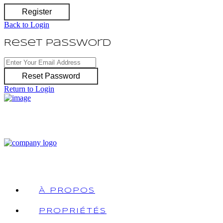
Register
Back to Login
Reset Password
Reset Password
Return to Login
À PROPOS
PROPRIÉTÉS