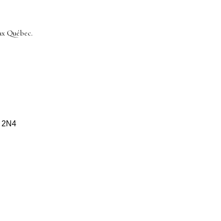
ax Québec.
S 2N4