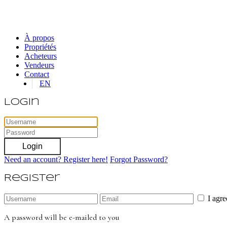
À propos
Propriétés
Acheteurs
Vendeurs
Contact
EN
Login
Login
Need an account? Register here!
Forgot Password?
Register
I agr
A password will be e-mailed to you