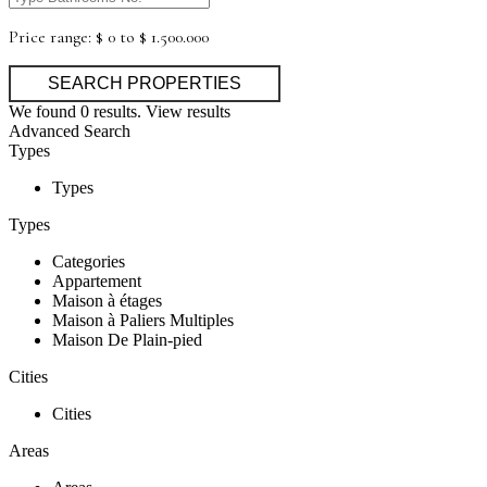
Price range:
$ 0 to $ 1.500.000
We found
0
results.
View results
Advanced Search
Types
Types
Types
Categories
Appartement
Maison à étages
Maison à Paliers Multiples
Maison De Plain-pied
Cities
Cities
Areas