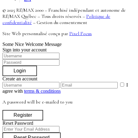
© 2025 RE/MAX 2000 – Franchisé indépendant et autonome de
RE/MAX Québec – Tous droits réservés –
Politique de
confidentialité
–
Gestion du consentement
Site Web personnalisé conçu par
Pixel Focus
Some Nice Welcome Message
Sign into your account
Login
Create an account
I
agree with
terms & conditions
A password will be e-mailed to you
Register
Reset Password
Reset Password