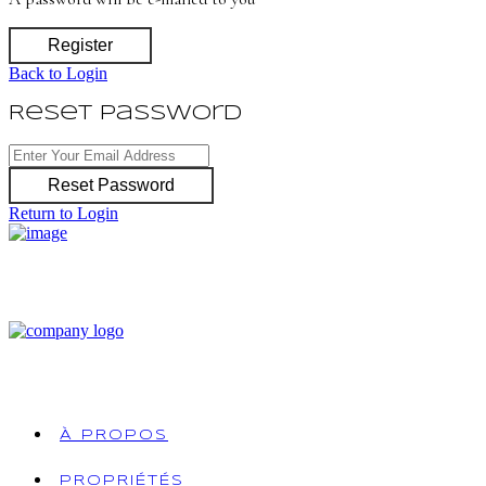
Register
Back to Login
Reset Password
Reset Password
Return to Login
À PROPOS
PROPRIÉTÉS