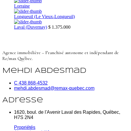
Lorraine
Longueuil (Le Vieux-Longueuil)
Laval (Duvernay)
$ 1.375.000
Agence immobilière – Franchisé autonome et indépendant de
Re/max Québec.
Mehdi Abdesmad
C 438 868-4532
mehdi.abdesmad@remax-quebec.com
Adresse
1620, boul. de l'Avenir Laval des Rapides, Québec,
H7S 2N4
Propriétés