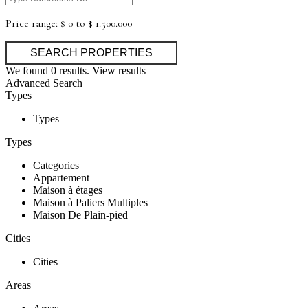
Price range:
$ 0 to $ 1.500.000
We found
0
results.
View results
Advanced Search
Types
Types
Types
Categories
Appartement
Maison à étages
Maison à Paliers Multiples
Maison De Plain-pied
Cities
Cities
Areas