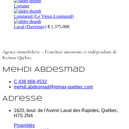
Lorraine
Longueuil (Le Vieux-Longueuil)
Laval (Duvernay)
$ 1.375.000
Agence immobilière – Franchisé autonome et indépendant de
Re/max Québec.
Mehdi Abdesmad
C 438 868-4532
mehdi.abdesmad@remax-quebec.com
Adresse
1620, boul. de l'Avenir Laval des Rapides, Québec,
H7S 2N4
Propriétés