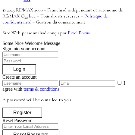
© 2025 RE/MAX 2000 – Franchisé indépendant et autonome de
RE/MAX Québec – Tous droits réservés –
Politique de
confidentialité
–
Gestion du consentement
Site Web personnalisé conçu par
Pixel Focus
Some Nice Welcome Message
Sign into your account
Login
Create an account
I
agree with
terms & conditions
A password will be e-mailed to you
Register
Reset Password
Reset Password