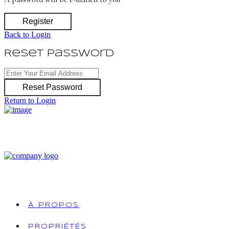
Register
Back to Login
Reset Password
Reset Password
Return to Login
À PROPOS
PROPRIÉTÉS