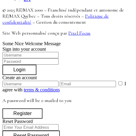
© 2025 RE/MAX 2000 – Franchisé indépendant et autonome de
RE/MAX Québec – Tous droits réservés –
Politique de
confidentialité
–
Gestion du consentement
Site Web personnalisé conçu par
Pixel Focus
Some Nice Welcome Message
Sign into your account
Login
Create an account
I
agree with
terms & conditions
A password will be e-mailed to you
Register
Reset Password
Reset Password