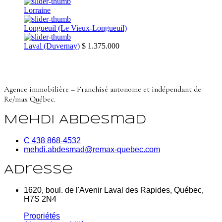
Lorraine
Longueuil (Le Vieux-Longueuil)
Laval (Duvernay)
$ 1.375.000
Agence immobilière – Franchisé autonome et indépendant de
Re/max Québec.
Mehdi Abdesmad
C 438 868-4532
mehdi.abdesmad@remax-quebec.com
Adresse
1620, boul. de l'Avenir Laval des Rapides, Québec,
H7S 2N4
Propriétés