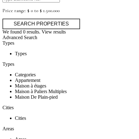
Price range:
$ 0 to $ 1.500.000
We found
0
results.
View results
Advanced Search
Types
Types
Types
Categories
Appartement
Maison à étages
Maison à Paliers Multiples
Maison De Plain-pied
Cities
Cities
Areas