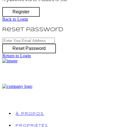
Register
Back to Login
Reset Password
Reset Password
Return to Login
À PROPOS
PROPRIÉTÉS