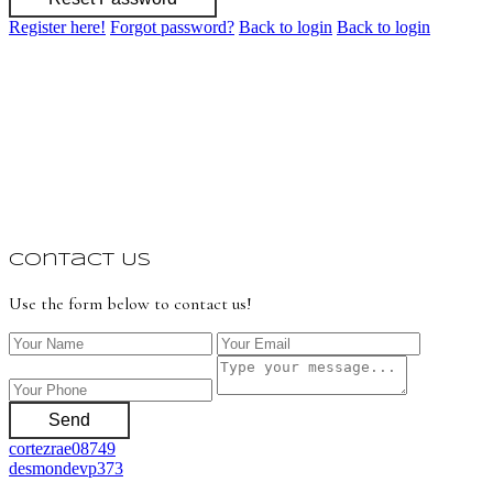
Register here!
Forgot password?
Back to login
Back to login
Contact Us
Use the form below to contact us!
Send
cortezrae08749
desmondevp373