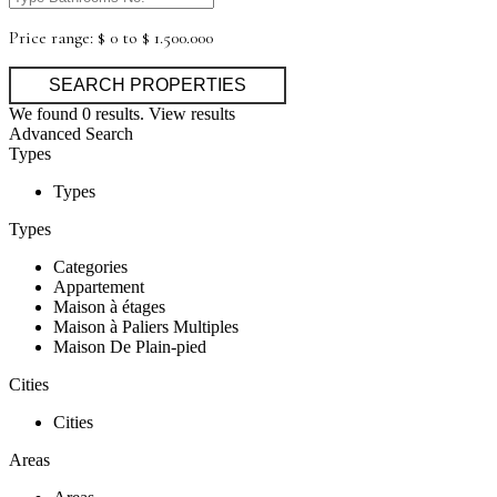
Price range:
$ 0 to $ 1.500.000
We found
0
results.
View results
Advanced Search
Types
Types
Types
Categories
Appartement
Maison à étages
Maison à Paliers Multiples
Maison De Plain-pied
Cities
Cities
Areas