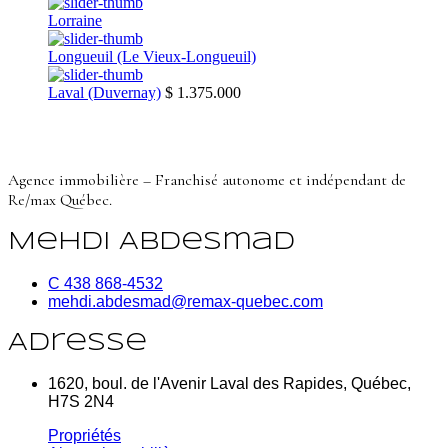
Lorraine
Longueuil (Le Vieux-Longueuil)
Laval (Duvernay)
$ 1.375.000
Agence immobilière – Franchisé autonome et indépendant de
Re/max Québec.
Mehdi Abdesmad
C 438 868-4532
mehdi.abdesmad@remax-quebec.com
Adresse
1620, boul. de l'Avenir Laval des Rapides, Québec,
H7S 2N4
Propriétés