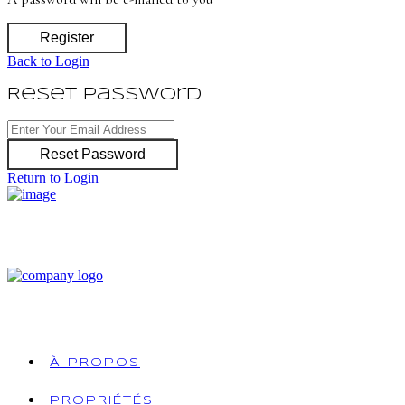
Register
Back to Login
Reset Password
Reset Password
Return to Login
À PROPOS
PROPRIÉTÉS