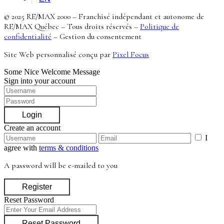
© 2025 RE/MAX 2000 – Franchisé indépendant et autonome de
RE/MAX Québec – Tous droits réservés –
Politique de
confidentialité
–
Gestion du consentement
Site Web personnalisé conçu par
Pixel Focus
Some Nice Welcome Message
Sign into your account
Login
Create an account
I
agree with
terms & conditions
A password will be e-mailed to you
Register
Reset Password
Reset Password