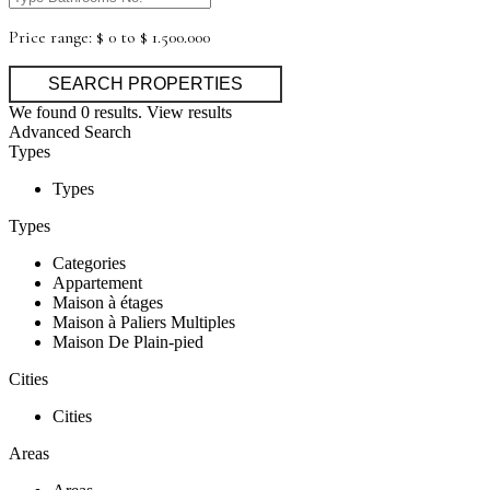
Price range:
$ 0 to $ 1.500.000
We found
0
results.
View results
Advanced Search
Types
Types
Types
Categories
Appartement
Maison à étages
Maison à Paliers Multiples
Maison De Plain-pied
Cities
Cities
Areas