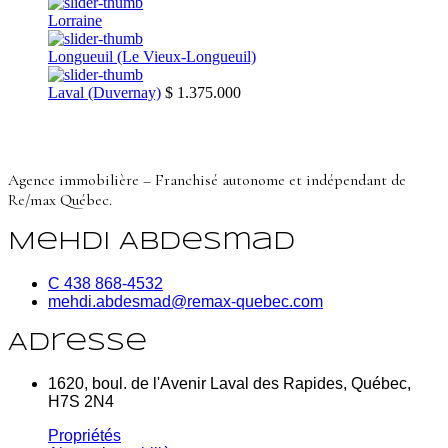
Lorraine
Longueuil (Le Vieux-Longueuil)
Laval (Duvernay)
$ 1.375.000
Agence immobilière – Franchisé autonome et indépendant de
Re/max Québec.
Mehdi Abdesmad
C 438 868-4532
mehdi.abdesmad@remax-quebec.com
Adresse
1620, boul. de l'Avenir Laval des Rapides, Québec,
H7S 2N4
Propriétés