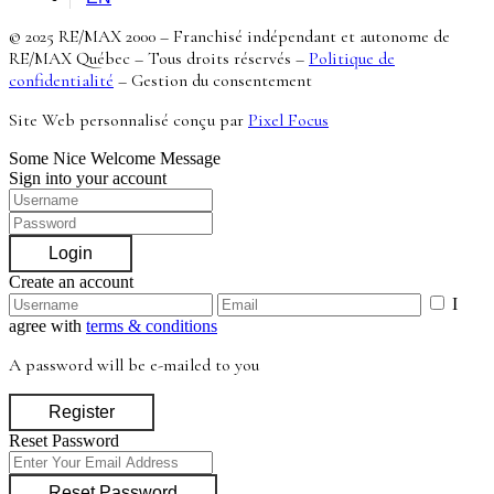
© 2025 RE/MAX 2000 – Franchisé indépendant et autonome de
RE/MAX Québec – Tous droits réservés –
Politique de
confidentialité
–
Gestion du consentement
Site Web personnalisé conçu par
Pixel Focus
Some Nice Welcome Message
Sign into your account
Login
Create an account
I
agree with
terms & conditions
A password will be e-mailed to you
Register
Reset Password
Reset Password