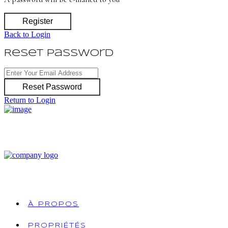
Register
Back to Login
Reset Password
Reset Password
Return to Login
À PROPOS
PROPRIÉTÉS