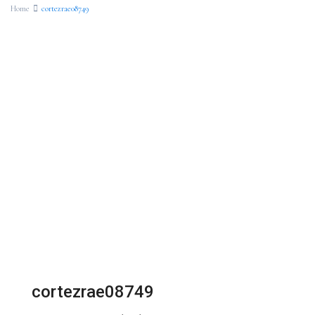
Home
cortezrae08749
cortezrae08749