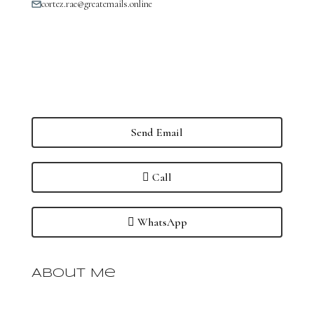
cortez.rae@greatemails.online
Send Email
Call
WhatsApp
About Me