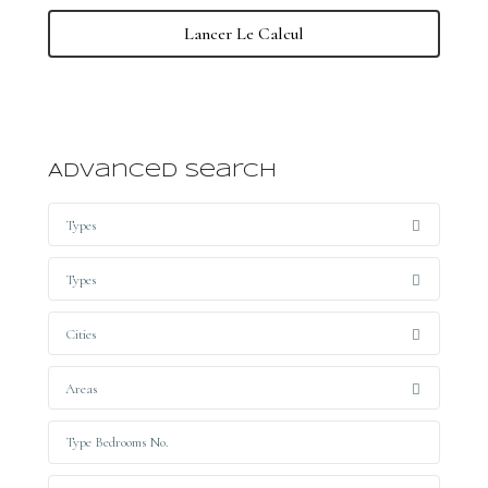
Lancer Le Calcul
Advanced Search
Types
Types
Cities
Areas