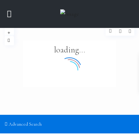
loading...
Advanced Search