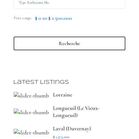
$ 0 to $ 1.500.000
Price range:
Recherche
Latest Listings
Lorraine
Longueuil (Le Vieux-
Longueuil)
Laval (Duvernay)
$ 1.375.000