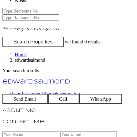
Areas
Price range:
$ 0 to $ 1.500.000
Search Properties
we found
0
results
Home
edwardsalmond
Your search results
edwardsalmond
edward_salmond@jornaldeagora.top
Send Email
Call
WhatsApp
About Me
Contact Me