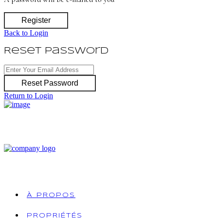
Register
Back to Login
Reset Password
Reset Password
Return to Login
À PROPOS
PROPRIÉTÉS