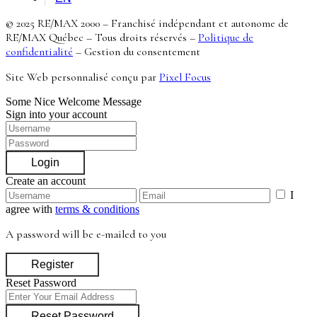
© 2025 RE/MAX 2000 – Franchisé indépendant et autonome de
RE/MAX Québec – Tous droits réservés –
Politique de
confidentialité
–
Gestion du consentement
Site Web personnalisé conçu par
Pixel Focus
Some Nice Welcome Message
Sign into your account
Login
Create an account
I
agree with
terms & conditions
A password will be e-mailed to you
Register
Reset Password
Reset Password