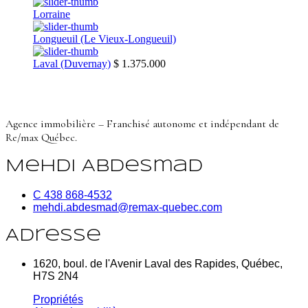
Lorraine
Longueuil (Le Vieux-Longueuil)
Laval (Duvernay)
$ 1.375.000
Agence immobilière – Franchisé autonome et indépendant de
Re/max Québec.
Mehdi Abdesmad
C 438 868-4532
mehdi.abdesmad@remax-quebec.com
Adresse
1620, boul. de l'Avenir Laval des Rapides, Québec,
H7S 2N4
Propriétés