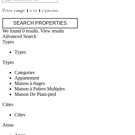
Price range:
$ 0 to $ 1.500.000
We found
0
results.
View results
Advanced Search
Types
Types
Types
Categories
Appartement
Maison à étages
Maison à Paliers Multiples
Maison De Plain-pied
Cities
Cities
Areas