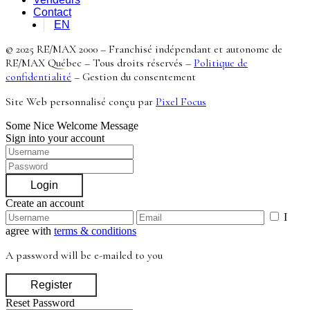
Contact
EN
© 2025 RE/MAX 2000 – Franchisé indépendant et autonome de
RE/MAX Québec – Tous droits réservés –
Politique de
confidentialité
–
Gestion du consentement
Site Web personnalisé conçu par
Pixel Focus
Some Nice Welcome Message
Sign into your account
Login
Create an account
I
agree with
terms & conditions
A password will be e-mailed to you
Register
Reset Password