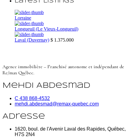
Latest Listings
Lorraine
Longueuil (Le Vieux-Longueuil)
Laval (Duvernay)
$ 1.375.000
Agence immobilière – Franchisé autonome et indépendant de
Re/max Québec.
Mehdi Abdesmad
C 438 868-4532
mehdi.abdesmad@remax-quebec.com
Adresse
1620, boul. de l'Avenir Laval des Rapides, Québec,
H7S 2N4