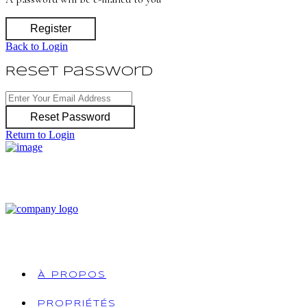
Register
Back to Login
Reset Password
Reset Password
Return to Login
À PROPOS
PROPRIÉTÉS