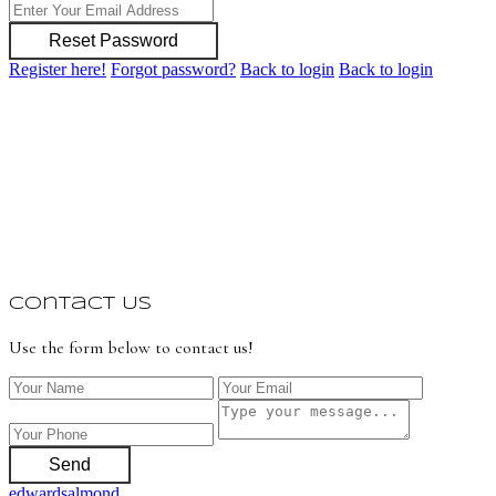
Reset Password
Register here!
Forgot password?
Back to login
Back to login
Contact Us
Use the form below to contact us!
Send
edwardsalmond