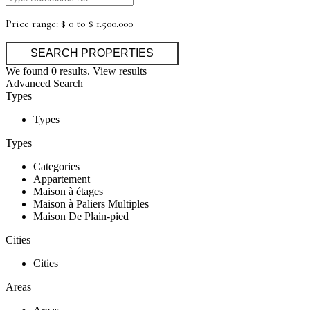
Price range:
$ 0 to $ 1.500.000
We found
0
results.
View results
Advanced Search
Types
Types
Types
Categories
Appartement
Maison à étages
Maison à Paliers Multiples
Maison De Plain-pied
Cities
Cities
Areas