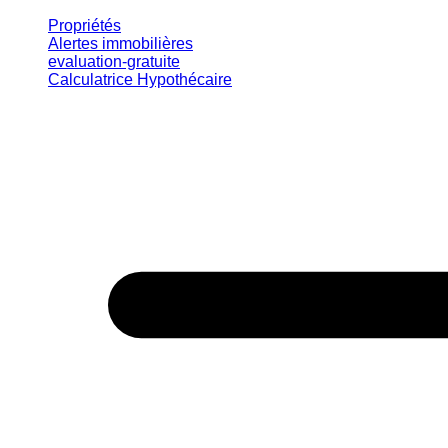
Propriétés
Alertes immobilières
evaluation-gratuite
Calculatrice Hypothécaire