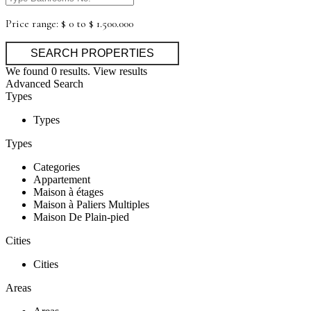
Price range:
$ 0 to $ 1.500.000
We found
0
results.
View results
Advanced Search
Types
Types
Types
Categories
Appartement
Maison à étages
Maison à Paliers Multiples
Maison De Plain-pied
Cities
Cities
Areas