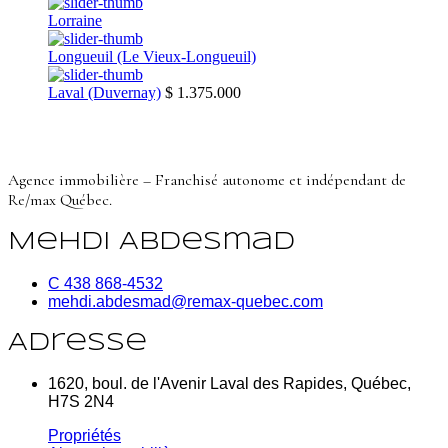
Lorraine
Longueuil (Le Vieux-Longueuil)
Laval (Duvernay)
$ 1.375.000
Agence immobilière – Franchisé autonome et indépendant de
Re/max Québec.
Mehdi Abdesmad
C 438 868-4532
mehdi.abdesmad@remax-quebec.com
Adresse
1620, boul. de l'Avenir Laval des Rapides, Québec,
H7S 2N4
Propriétés