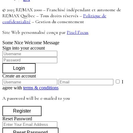
© 2025 RE/MAX 2000 – Franchisé indépendant et autonome de
RE/MAX Québec – Tous droits réservés –
Politique de
confidentialité
–
Gestion du consentement
Site Web personnalisé conçu par
Pixel Focus
Some Nice Welcome Message
Sign into your account
Login
Create an account
I
agree with
terms & conditions
A password will be e-mailed to you
Register
Reset Password
Reset Password