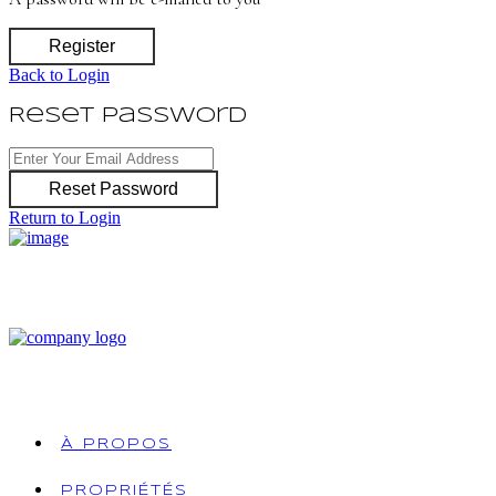
Register
Back to Login
Reset Password
Reset Password
Return to Login
À PROPOS
PROPRIÉTÉS