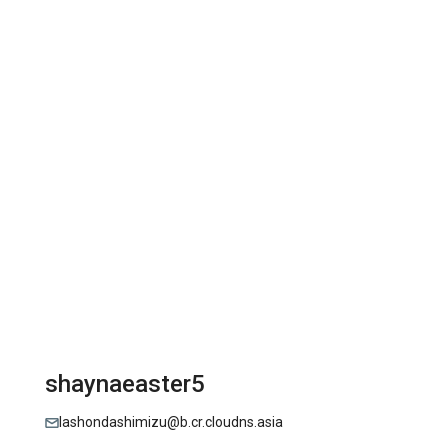
shaynaeaster5
lashondashimizu@b.cr.cloudns.asia