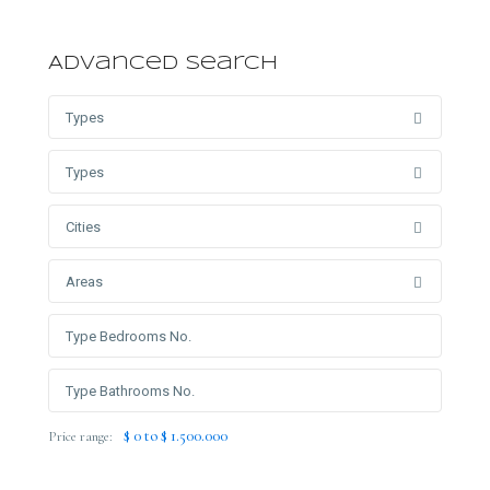
Advanced Search
Types
Types
Cities
Areas
$ 0 to $ 1.500.000
Price range: