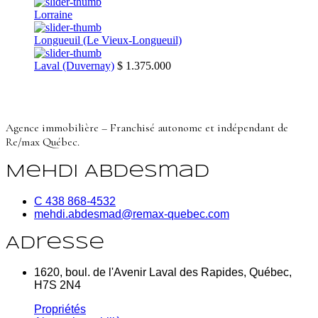
Lorraine
Longueuil (Le Vieux-Longueuil)
Laval (Duvernay)
$ 1.375.000
Agence immobilière – Franchisé autonome et indépendant de
Re/max Québec.
Mehdi Abdesmad
C 438 868-4532
mehdi.abdesmad@remax-quebec.com
Adresse
1620, boul. de l'Avenir Laval des Rapides, Québec,
H7S 2N4
Propriétés