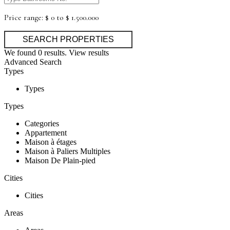
Price range:
$ 0 to $ 1.500.000
We found
0
results.
View results
Advanced Search
Types
Types
Types
Categories
Appartement
Maison à étages
Maison à Paliers Multiples
Maison De Plain-pied
Cities
Cities
Areas