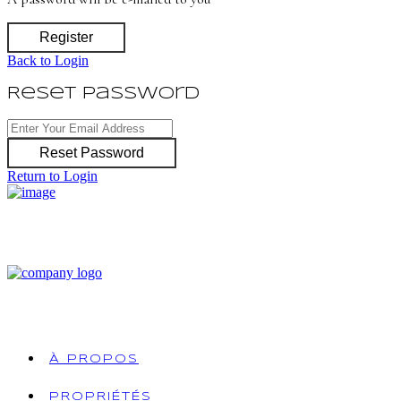
Register
Back to Login
Reset Password
Reset Password
Return to Login
À PROPOS
PROPRIÉTÉS