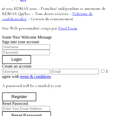
© 2025 RE/MAX 2000 – Franchisé indépendant et autonome de
RE/MAX Québec – Tous droits réservés –
Politique de
confidentialité
–
Gestion du consentement
Site Web personnalisé conçu par
Pixel Focus
Some Nice Welcome Message
Sign into your account
Login
Create an account
I
agree with
terms & conditions
A password will be e-mailed to you
Register
Reset Password
Reset Password