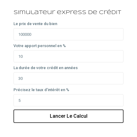
Simulateur express de crédit
Le prix de vente du bien
Votre apport personnel en %
La durée de votre crédit en années
Précisez le taux d’intérêt en %
Lancer Le Calcul