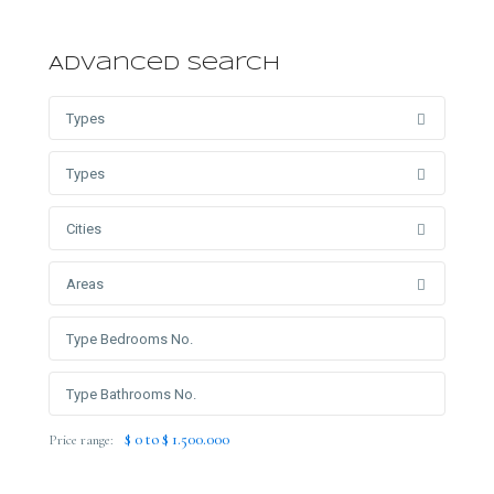
Advanced Search
Types
Types
Cities
Areas
$ 0 to $ 1.500.000
Price range: