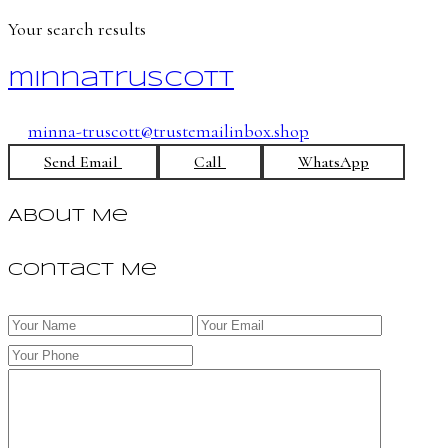
Your search results
minnatruscott
minna-truscott@trustemailinbox.shop
Send Email
Call
WhatsApp
About Me
Contact Me