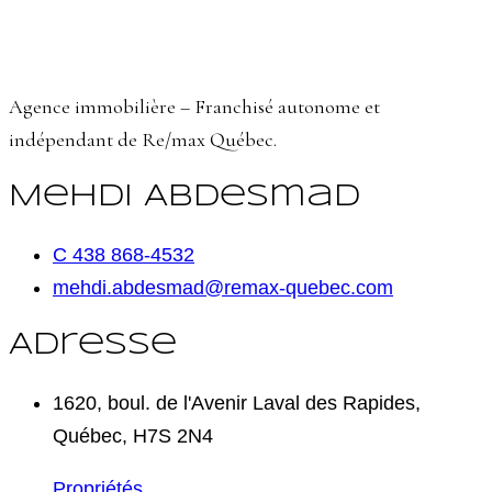
Agence immobilière – Franchisé autonome et
indépendant de Re/max Québec.
Mehdi Abdesmad
C 438 868-4532
mehdi.abdesmad@remax-quebec.com
Adresse
1620, boul. de l'Avenir Laval des Rapides,
Québec, H7S 2N4
Propriétés