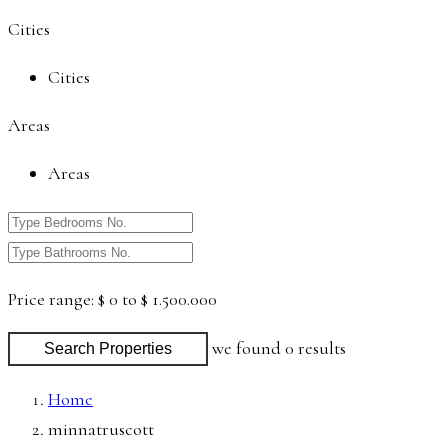
Cities
Cities
Areas
Areas
Price range:
$ 0 to $ 1.500.000
we found
0
results
Search Properties
Home
minnatruscott