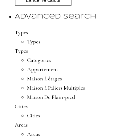
Lancer le calcul
Advanced Search
Types
Types
Types
Categories
Appartement
Maison à étages
Maison à Paliers Multiples
Maison De Plain-pied
Cities
Cities
Areas
Areas