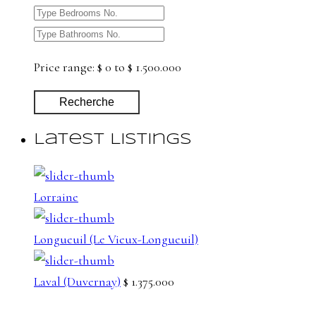
Price range:
$ 0 to $ 1.500.000
Recherche
Latest Listings
Lorraine
Longueuil (Le Vieux-Longueuil)
Laval (Duvernay)
$ 1.375.000