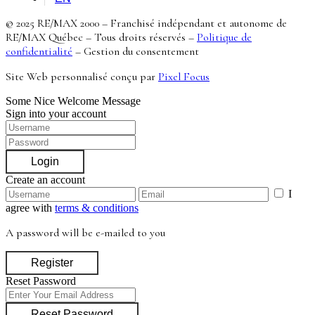
© 2025 RE/MAX 2000 – Franchisé indépendant et autonome de
RE/MAX Québec – Tous droits réservés –
Politique de
confidentialité
–
Gestion du consentement
Site Web personnalisé conçu par
Pixel Focus
Some Nice Welcome Message
Sign into your account
Login
Create an account
I
agree with
terms & conditions
A password will be e-mailed to you
Register
Reset Password
Reset Password