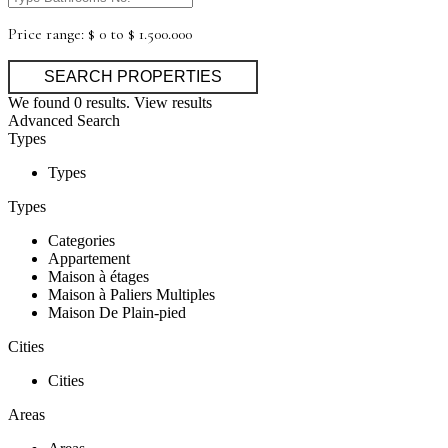
Price range:
$ 0 to $ 1.500.000
We found
0
results.
View results
Advanced Search
Types
Types
Types
Categories
Appartement
Maison à étages
Maison à Paliers Multiples
Maison De Plain-pied
Cities
Cities
Areas