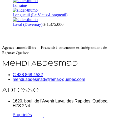
Lorraine
Longueuil (Le Vieux-Longueuil)
Laval (Duvernay)
$ 1.375.000
Agence immobilière – Franchisé autonome et indépendant de
Re/max Québec.
Mehdi Abdesmad
C 438 868-4532
mehdi.abdesmad@remax-quebec.com
Adresse
1620, boul. de l'Avenir Laval des Rapides, Québec,
H7S 2N4
Propriétés