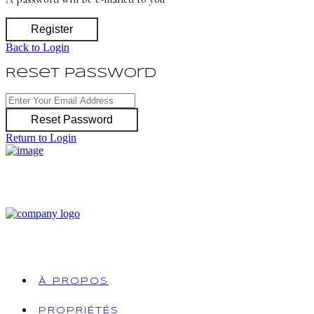
Register
Back to Login
Reset Password
Reset Password
Return to Login
À PROPOS
PROPRIÉTÉS