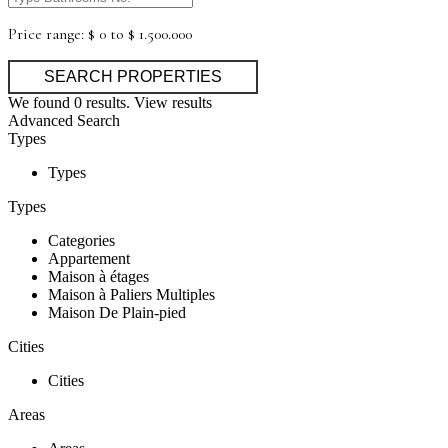
Price range:
$ 0 to $ 1.500.000
We found
0
results.
View results
Advanced Search
Types
Types
Types
Categories
Appartement
Maison à étages
Maison à Paliers Multiples
Maison De Plain-pied
Cities
Cities
Areas