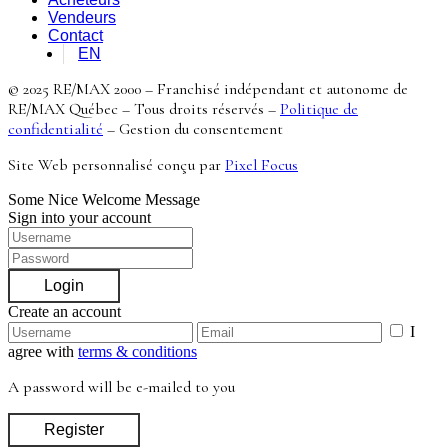
Vendeurs
Contact
EN
© 2025 RE/MAX 2000 – Franchisé indépendant et autonome de
RE/MAX Québec – Tous droits réservés –
Politique de
confidentialité
–
Gestion du consentement
Site Web personnalisé conçu par
Pixel Focus
Some Nice Welcome Message
Sign into your account
Login
Create an account
I
agree with
terms & conditions
A password will be e-mailed to you
Register