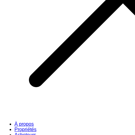
À propos
Propriétés
Acheteurs