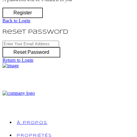
Register
Back to Login
Reset Password
Reset Password
Return to Login
À PROPOS
PROPRIÉTÉS