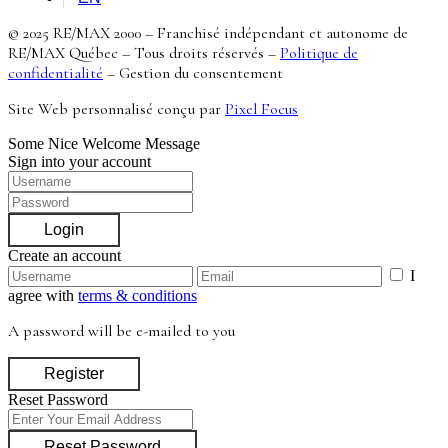
© 2025 RE/MAX 2000 – Franchisé indépendant et autonome de
RE/MAX Québec – Tous droits réservés –
Politique de
confidentialité
–
Gestion du consentement
Site Web personnalisé conçu par
Pixel Focus
Some Nice Welcome Message
Sign into your account
Login
Create an account
I
agree with
terms & conditions
A password will be e-mailed to you
Register
Reset Password
Reset Password