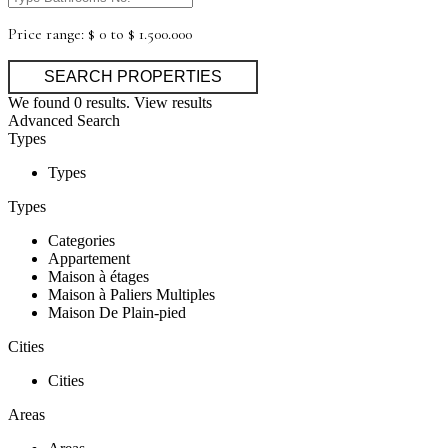
Price range:
$ 0 to $ 1.500.000
We found
0
results.
View results
Advanced Search
Types
Types
Types
Categories
Appartement
Maison à étages
Maison à Paliers Multiples
Maison De Plain-pied
Cities
Cities
Areas