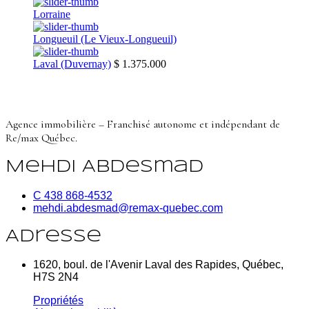
Lorraine
Longueuil (Le Vieux-Longueuil)
Laval (Duvernay)
$ 1.375.000
Agence immobilière – Franchisé autonome et indépendant de
Re/max Québec.
Mehdi Abdesmad
C 438 868-4532
mehdi.abdesmad@remax-quebec.com
Adresse
1620, boul. de l'Avenir Laval des Rapides, Québec,
H7S 2N4
Propriétés