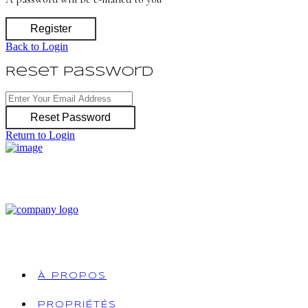
Register
Back to Login
Reset Password
Reset Password
Return to Login
À PROPOS
PROPRIÉTÉS