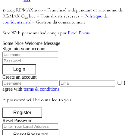
© 2025 RE/MAX 2000 – Franchisé indépendant et autonome de
RE/MAX Québec – Tous droits réservés –
Politique de
confidentialité
–
Gestion du consentement
Site Web personnalisé conçu par
Pixel Focus
Some Nice Welcome Message
Sign into your account
Login
Create an account
I
agree with
terms & conditions
A password will be e-mailed to you
Register
Reset Password
Reset Password