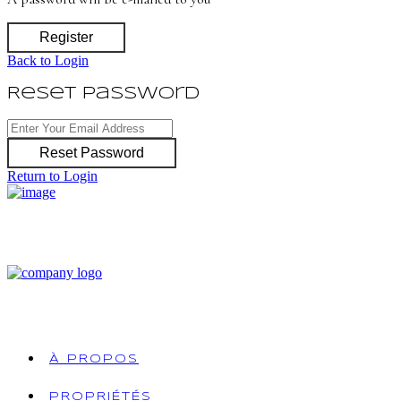
Register
Back to Login
Reset Password
Reset Password
Return to Login
À PROPOS
PROPRIÉTÉS