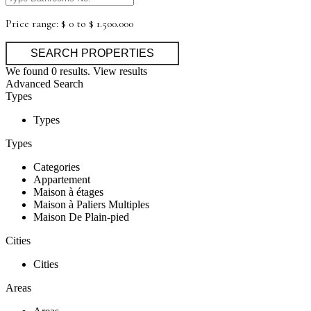
Price range:
$ 0 to $ 1.500.000
We found
0
results.
View results
Advanced Search
Types
Types
Types
Categories
Appartement
Maison à étages
Maison à Paliers Multiples
Maison De Plain-pied
Cities
Cities
Areas