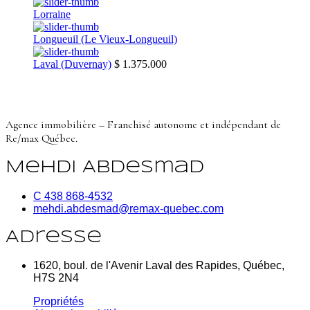
Lorraine
Longueuil (Le Vieux-Longueuil)
Laval (Duvernay)
$ 1.375.000
Agence immobilière – Franchisé autonome et indépendant de
Re/max Québec.
Mehdi Abdesmad
C 438 868-4532
mehdi.abdesmad@remax-quebec.com
Adresse
1620, boul. de l'Avenir Laval des Rapides, Québec,
H7S 2N4
Propriétés