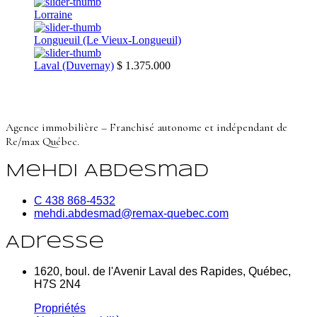
Lorraine
Longueuil (Le Vieux-Longueuil)
Laval (Duvernay)
$ 1.375.000
Agence immobilière – Franchisé autonome et indépendant de
Re/max Québec.
Mehdi Abdesmad
C 438 868-4532
mehdi.abdesmad@remax-quebec.com
Adresse
1620, boul. de l'Avenir Laval des Rapides, Québec,
H7S 2N4
Propriétés