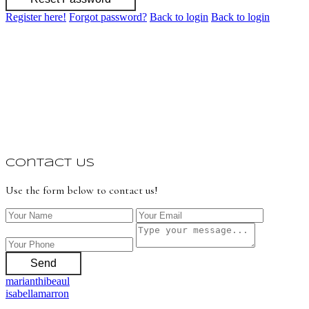
Register here!
Forgot password?
Back to login
Back to login
Contact Us
Use the form below to contact us!
Send
marianthibeaul
isabellamarron