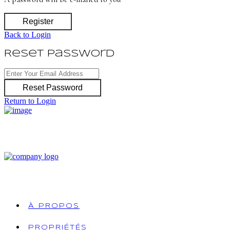
Register
Back to Login
Reset Password
Reset Password
Return to Login
À PROPOS
PROPRIÉTÉS