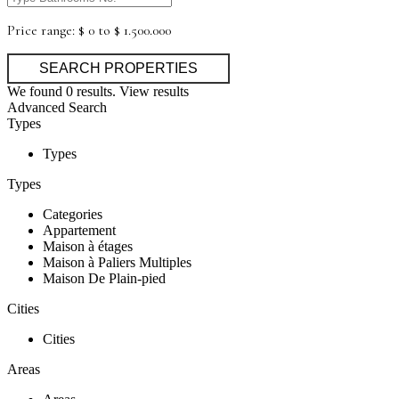
Price range:
$ 0 to $ 1.500.000
We found
0
results.
View results
Advanced Search
Types
Types
Types
Categories
Appartement
Maison à étages
Maison à Paliers Multiples
Maison De Plain-pied
Cities
Cities
Areas