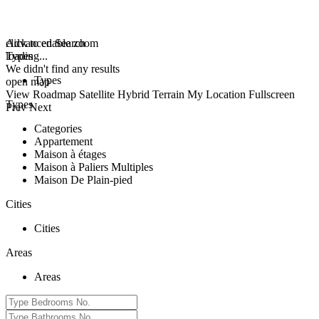
click to enable zoom
Advanced Search
loading...
Types
We didn't find any results
Types
open map
View
Roadmap
Satellite
Hybrid
Terrain
My Location
Fullscreen
Types
Prev
Next
Categories
Appartement
Maison à étages
Maison à Paliers Multiples
Maison De Plain-pied
Cities
Cities
Areas
Areas