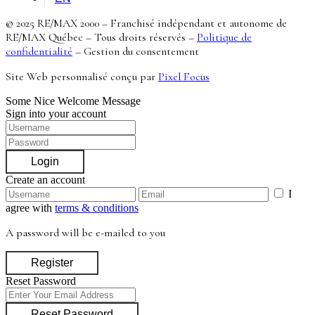
© 2025 RE/MAX 2000 – Franchisé indépendant et autonome de
RE/MAX Québec – Tous droits réservés –
Politique de
confidentialité
–
Gestion du consentement
Site Web personnalisé conçu par
Pixel Focus
Some Nice Welcome Message
Sign into your account
Login
Create an account
I
agree with
terms & conditions
A password will be e-mailed to you
Register
Reset Password
Reset Password