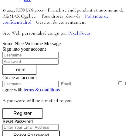
© 2025 RE/MAX 2000 – Franchisé indépendant et autonome de
RE/MAX Québec – Tous droits réservés –
Politique de
confidentialité
–
Gestion du consentement
Site Web personnalisé conçu par
Pixel Focus
Some Nice Welcome Message
Sign into your account
Login
Create an account
I
agree with
terms & conditions
A password will be e-mailed to you
Register
Reset Password
Reset Password