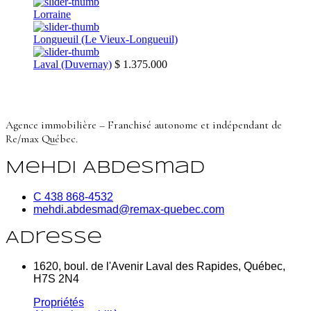
Lorraine
Longueuil (Le Vieux-Longueuil)
Laval (Duvernay)
$ 1.375.000
Agence immobilière – Franchisé autonome et indépendant de
Re/max Québec.
Mehdi Abdesmad
C 438 868-4532
mehdi.abdesmad@remax-quebec.com
Adresse
1620, boul. de l'Avenir Laval des Rapides, Québec,
H7S 2N4
Propriétés