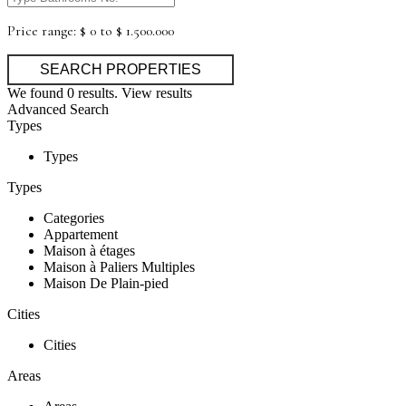
Price range:
$ 0 to $ 1.500.000
We found
0
results.
View results
Advanced Search
Types
Types
Types
Categories
Appartement
Maison à étages
Maison à Paliers Multiples
Maison De Plain-pied
Cities
Cities
Areas