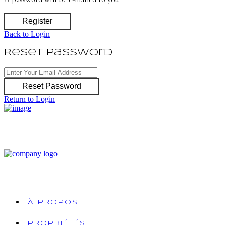
Register
Back to Login
Reset Password
Reset Password
Return to Login
À PROPOS
PROPRIÉTÉS