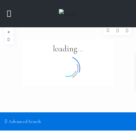
loading...
Advanced Search