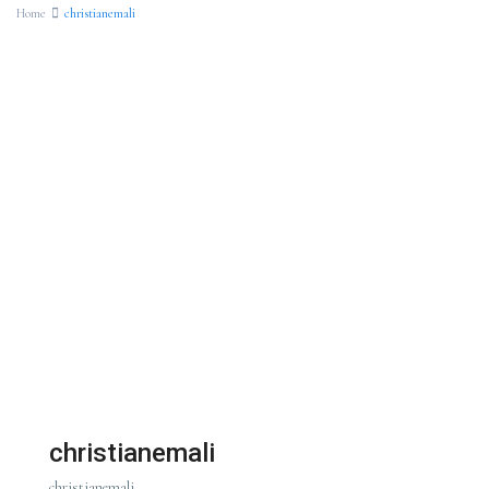
Home
christianemali
christianemali
christianemali