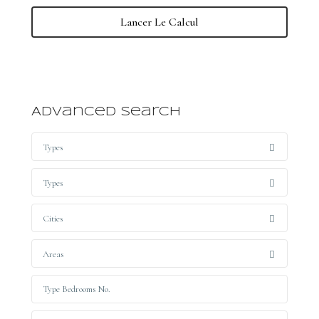
Lancer Le Calcul
Advanced Search
Types
Types
Cities
Areas