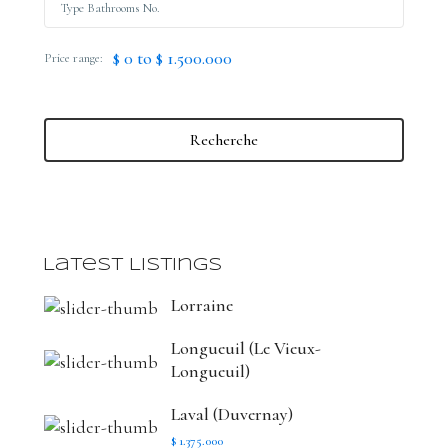
$ 0 to $ 1.500.000
Price range:
Recherche
Latest Listings
Lorraine
Longueuil (Le Vieux-
Longueuil)
Laval (Duvernay)
$ 1.375.000