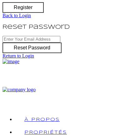
Register
Back to Login
Reset Password
Reset Password
Return to Login
À PROPOS
PROPRIÉTÉS