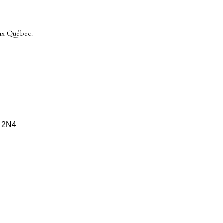
ax Québec.
S 2N4