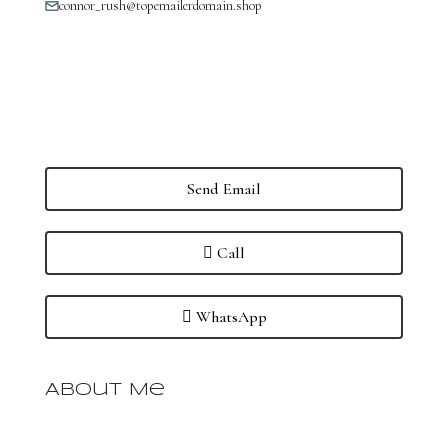
connor_rush@topemailerdomain.shop
Send Email
Call
WhatsApp
About Me