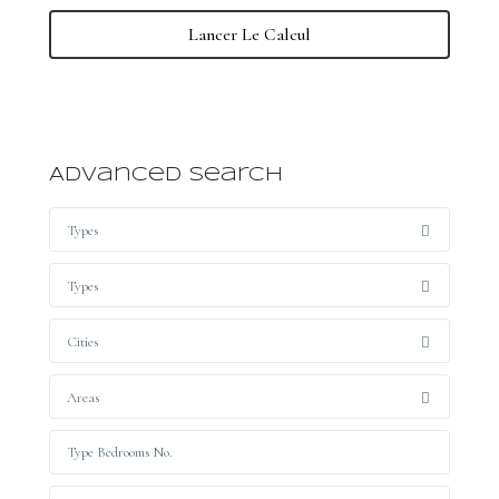
Lancer Le Calcul
Advanced Search
Types
Types
Cities
Areas