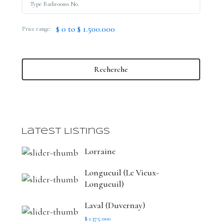
$ 0 to $ 1.500.000
Price range:
Recherche
Latest Listings
Lorraine
Longueuil (Le Vieux-
Longueuil)
Laval (Duvernay)
$ 1.375.000