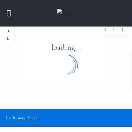
loading...
Advanced Search