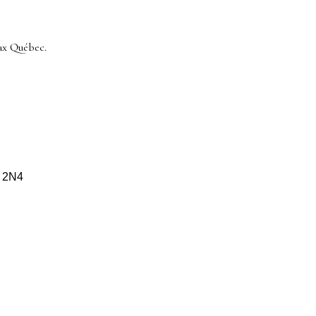
ax Québec.
S 2N4