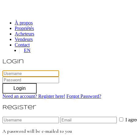
À propos
Propriétés
Acheteurs
Vendeurs
Contact
EN
Login
Login
Need an account? Register here!
Forgot Password?
Register
I agr
A password will be e-mailed to you