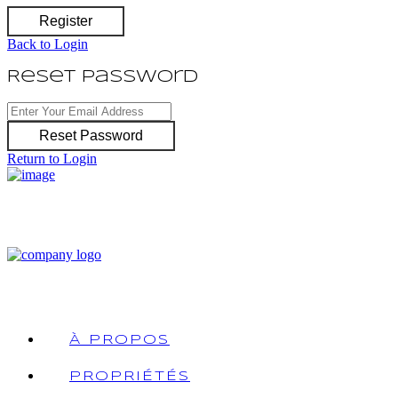
Register
Back to Login
Reset Password
Reset Password
Return to Login
À PROPOS
PROPRIÉTÉS