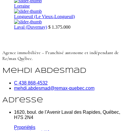
Lorraine
Longueuil (Le Vieux-Longueuil)
Laval (Duvernay)
$ 1.375.000
Agence immobilière – Franchisé autonome et indépendant de
Re/max Québec.
Mehdi Abdesmad
C 438 868-4532
mehdi.abdesmad@remax-quebec.com
Adresse
1620, boul. de l'Avenir Laval des Rapides, Québec,
H7S 2N4
Propriétés