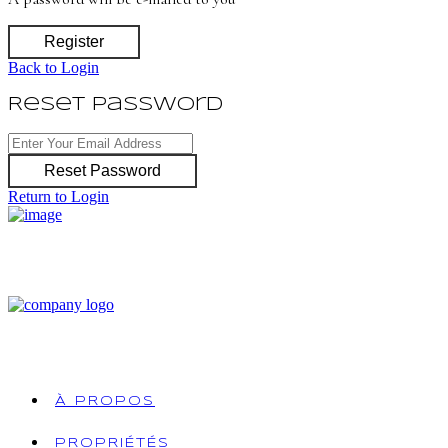
Register
Back to Login
Reset Password
Reset Password
Return to Login
À PROPOS
PROPRIÉTÉS