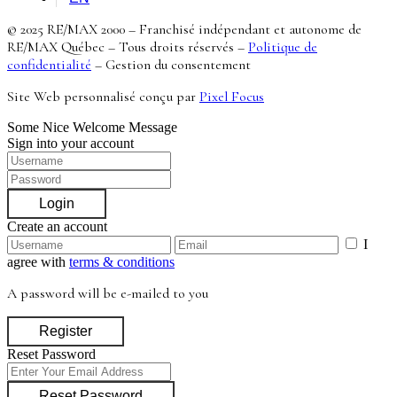
© 2025 RE/MAX 2000 – Franchisé indépendant et autonome de
RE/MAX Québec – Tous droits réservés –
Politique de
confidentialité
–
Gestion du consentement
Site Web personnalisé conçu par
Pixel Focus
Some Nice Welcome Message
Sign into your account
Login
Create an account
I
agree with
terms & conditions
A password will be e-mailed to you
Register
Reset Password
Reset Password