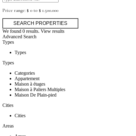
Price range:
$ 0 to $ 1.500.000
We found
0
results.
View results
Advanced Search
Types
Types
Types
Categories
Appartement
Maison à étages
Maison à Paliers Multiples
Maison De Plain-pied
Cities
Cities
Areas