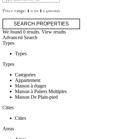
Price range:
$ 0 to $ 1.500.000
We found
0
results.
View results
Advanced Search
Types
Types
Types
Categories
Appartement
Maison à étages
Maison à Paliers Multiples
Maison De Plain-pied
Cities
Cities
Areas