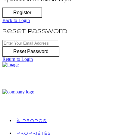
Register
Back to Login
Reset Password
Reset Password
Return to Login
À PROPOS
PROPRIÉTÉS