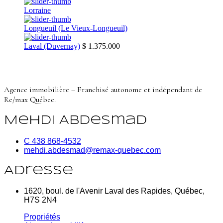
Lorraine
Longueuil (Le Vieux-Longueuil)
Laval (Duvernay)
$ 1.375.000
Agence immobilière – Franchisé autonome et indépendant de
Re/max Québec.
Mehdi Abdesmad
C 438 868-4532
mehdi.abdesmad@remax-quebec.com
Adresse
1620, boul. de l'Avenir Laval des Rapides, Québec,
H7S 2N4
Propriétés