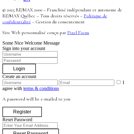
© 2025 RE/MAX 2000 – Franchisé indépendant et autonome de
RE/MAX Québec – Tous droits réservés –
Politique de
confidentialité
–
Gestion du consentement
Site Web personnalisé conçu par
Pixel Focus
Some Nice Welcome Message
Sign into your account
Login
Create an account
I
agree with
terms & conditions
A password will be e-mailed to you
Register
Reset Password
Reset Password