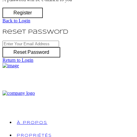
Register
Back to Login
Reset Password
Reset Password
Return to Login
À PROPOS
PROPRIÉTÉS