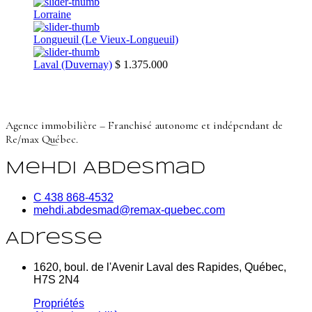
Lorraine
Longueuil (Le Vieux-Longueuil)
Laval (Duvernay)
$ 1.375.000
Agence immobilière – Franchisé autonome et indépendant de
Re/max Québec.
Mehdi Abdesmad
C 438 868-4532
mehdi.abdesmad@remax-quebec.com
Adresse
1620, boul. de l'Avenir Laval des Rapides, Québec,
H7S 2N4
Propriétés