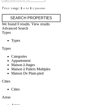
Price range:
$ 0 to $ 1.500.000
We found
0
results.
View results
Advanced Search
Types
Types
Types
Categories
Appartement
Maison à étages
Maison à Paliers Multiples
Maison De Plain-pied
Cities
Cities
Areas