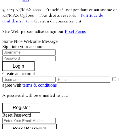
© 2025 RE/MAX 2000 – Franchisé indépendant et autonome de
RE/MAX Québec – Tous droits réservés –
Politique de
confidentialité
–
Gestion du consentement
Site Web personnalisé conçu par
Pixel Focus
Some Nice Welcome Message
Sign into your account
Login
Create an account
I
agree with
terms & conditions
A password will be e-mailed to you
Register
Reset Password
Reset Password