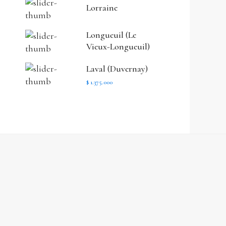
Lorraine
Longueuil (Le
Vieux-Longueuil)
Laval (Duvernay)
$ 1.375.000