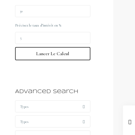
Précisez le taux d’intérêt en %
Lancer Le Calcul
Advanced Search
Types
Types