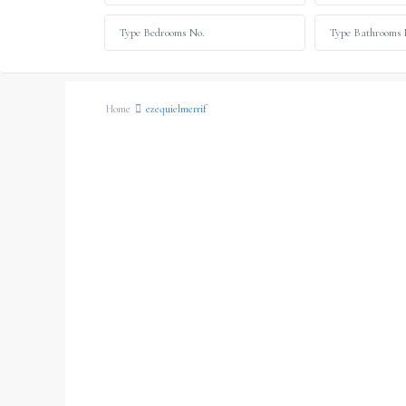
Home
ezequielmerrif