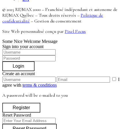
© 2025 RE/MAX 2000 – Franchisé indépendant et autonome de
RE/MAX Québec – Tous droits réservés –
Politique de
confidentialité
–
Gestion du consentement
Site Web personnalisé conçu par
Pixel Focus
Some Nice Welcome Message
Sign into your account
Login
Create an account
I
agree with
terms & conditions
A password will be e-mailed to you
Register
Reset Password
Reset Password