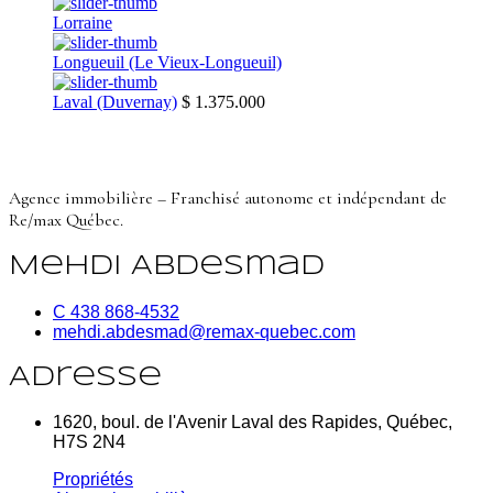
Lorraine
Longueuil (Le Vieux-Longueuil)
Laval (Duvernay)
$ 1.375.000
Agence immobilière – Franchisé autonome et indépendant de
Re/max Québec.
Mehdi Abdesmad
C 438 868-4532
mehdi.abdesmad@remax-quebec.com
Adresse
1620, boul. de l'Avenir Laval des Rapides, Québec,
H7S 2N4
Propriétés