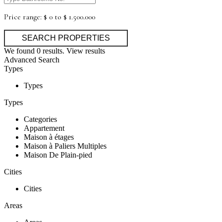
Price range:
$ 0 to $ 1.500.000
We found
0
results.
View results
Advanced Search
Types
Types
Types
Categories
Appartement
Maison à étages
Maison à Paliers Multiples
Maison De Plain-pied
Cities
Cities
Areas