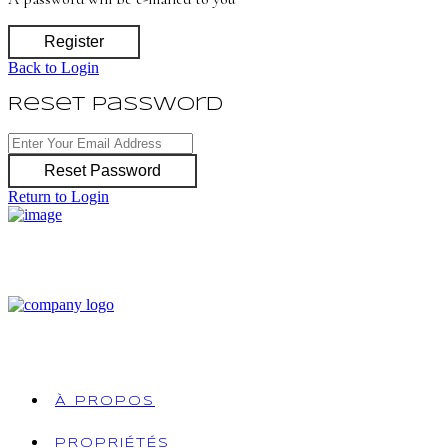
Register
Back to Login
Reset Password
Reset Password
Return to Login
À PROPOS
PROPRIÉTÉS