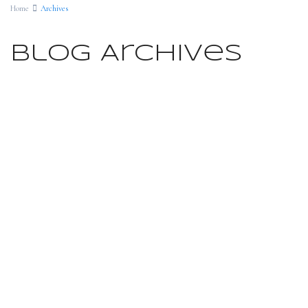
Home
Archives
Blog Archives