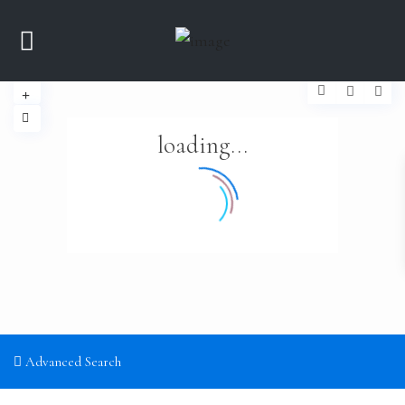
loading...
Advanced Search