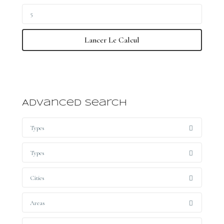
Lancer Le Calcul
Advanced Search
Types
Types
Cities
Areas