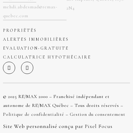
mehdi.abdesmad@remax-
2N4
quebec.com
PROPRIÉTÉS
ALERTES IMMOBILIÈRES
EVALUATION-GRATUITE
CALCULATRICE HYPOTHÉCAIRE
© 2025 RE/MAX 2000 – Franchisé indépendant et
autonome de RE/MAX Québec – Tous droits réservés –
Politique de confidentialité
–
Gestion du consentement
Site Web personnalisé conçu par
Pixel Focus