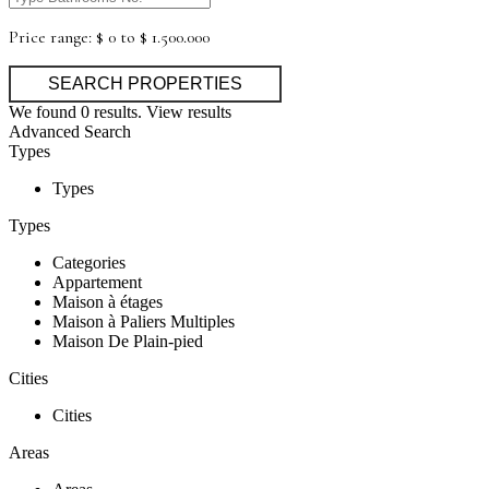
Price range:
$ 0 to $ 1.500.000
We found
0
results.
View results
Advanced Search
Types
Types
Types
Categories
Appartement
Maison à étages
Maison à Paliers Multiples
Maison De Plain-pied
Cities
Cities
Areas