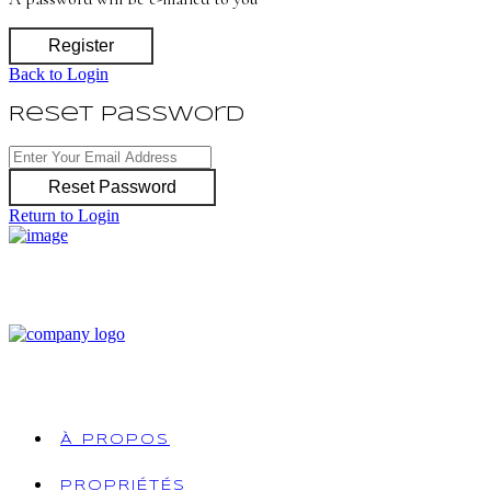
Register
Back to Login
Reset Password
Reset Password
Return to Login
À PROPOS
PROPRIÉTÉS