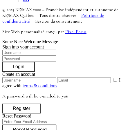
© 2025 RE/MAX 2000 – Franchisé indépendant et autonome de
RE/MAX Québec – Tous droits réservés –
Politique de
confidentialité
–
Gestion du consentement
Site Web personnalisé conçu par
Pixel Focus
Some Nice Welcome Message
Sign into your account
Login
Create an account
I
agree with
terms & conditions
A password will be e-mailed to you
Register
Reset Password
Reset Password