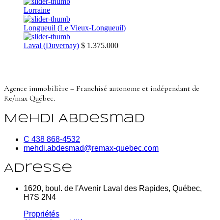
Lorraine
Longueuil (Le Vieux-Longueuil)
Laval (Duvernay)
$ 1.375.000
Agence immobilière – Franchisé autonome et indépendant de
Re/max Québec.
Mehdi Abdesmad
C 438 868-4532
mehdi.abdesmad@remax-quebec.com
Adresse
1620, boul. de l'Avenir Laval des Rapides, Québec,
H7S 2N4
Propriétés