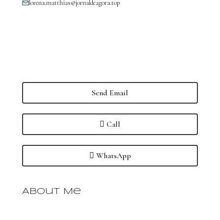
lorena.matthias@jornaldeagora.top
Send Email
Call
WhatsApp
About Me