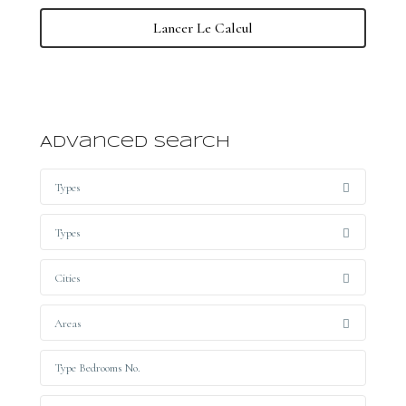
Lancer Le Calcul
Advanced Search
Types
Types
Cities
Areas