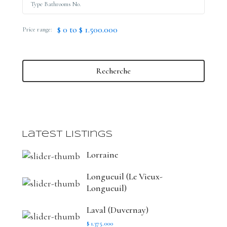
$ 0 to $ 1.500.000
Price range:
Recherche
Latest Listings
Lorraine
Longueuil (Le Vieux-
Longueuil)
Laval (Duvernay)
$ 1.375.000