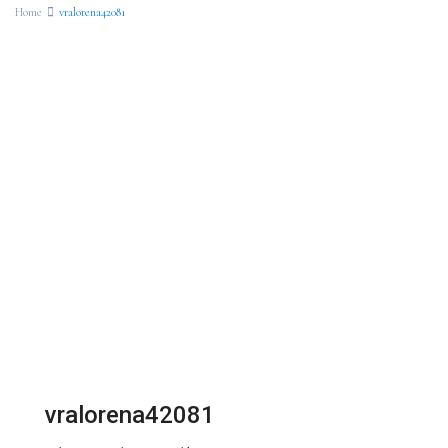
Home
vralorena42081
vralorena42081