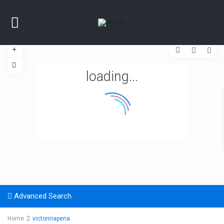
loading...
Advanced Search
Home
victorinapena