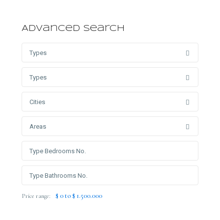
Advanced Search
Types
Types
Cities
Areas
$ 0 to $ 1.500.000
Price range: