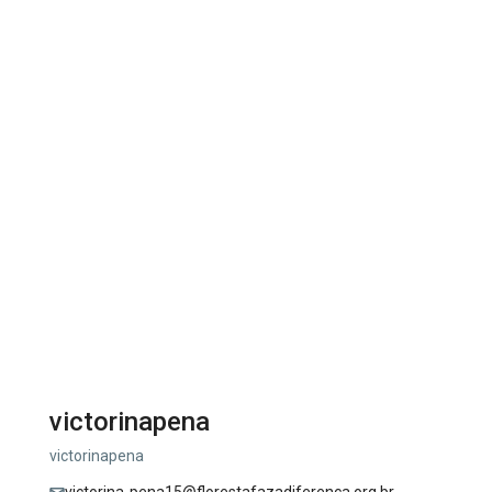
victorinapena
victorinapena