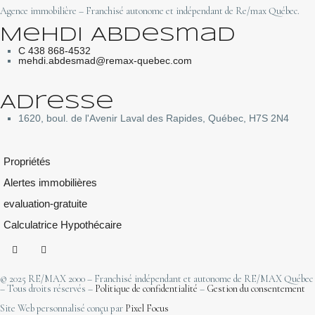
Agence immobilière – Franchisé autonome et indépendant de Re/max Québec.
Mehdi Abdesmad
C 438 868-4532
mehdi.abdesmad@remax-quebec.com
Adresse
1620, boul. de l'Avenir Laval des Rapides, Québec, H7S 2N4
Propriétés
Alertes immobilières
evaluation-gratuite
Calculatrice Hypothécaire
© 2025 RE/MAX 2000 – Franchisé indépendant et autonome de RE/MAX Québec
– Tous droits réservés –
Politique de confidentialité
–
Gestion du consentement
Site Web personnalisé conçu par
Pixel Focus