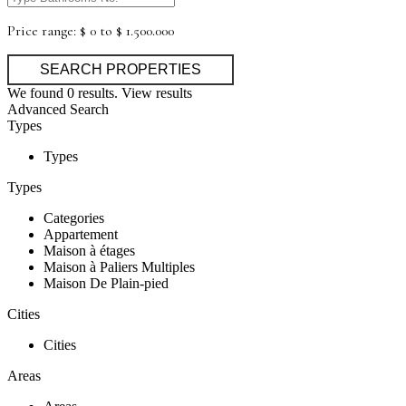
Price range:
$ 0 to $ 1.500.000
We found
0
results.
View results
Advanced Search
Types
Types
Types
Categories
Appartement
Maison à étages
Maison à Paliers Multiples
Maison De Plain-pied
Cities
Cities
Areas