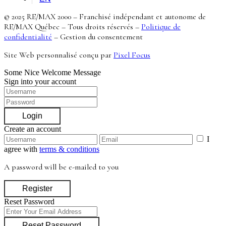
© 2025 RE/MAX 2000 – Franchisé indépendant et autonome de
RE/MAX Québec – Tous droits réservés –
Politique de
confidentialité
–
Gestion du consentement
Site Web personnalisé conçu par
Pixel Focus
Some Nice Welcome Message
Sign into your account
Login
Create an account
I
agree with
terms & conditions
A password will be e-mailed to you
Register
Reset Password
Reset Password