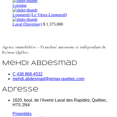
Lorraine
Longueuil (Le Vieux-Longueuil)
Laval (Duvernay)
$ 1.375.000
Agence immobilière – Franchisé autonome et indépendant de
Re/max Québec.
Mehdi Abdesmad
C 438 868-4532
mehdi.abdesmad@remax-quebec.com
Adresse
1620, boul. de l'Avenir Laval des Rapides, Québec,
H7S 2N4
Propriétés