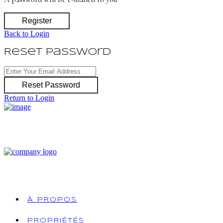
Register
Back to Login
Reset Password
Reset Password
Return to Login
À PROPOS
PROPRIÉTÉS