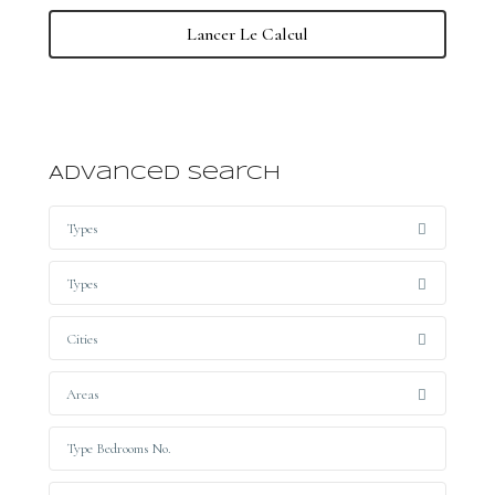
Lancer Le Calcul
Advanced Search
Types
Types
Cities
Areas