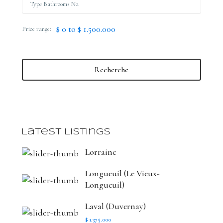
$ 0 to $ 1.500.000
Price range:
Recherche
Latest Listings
Lorraine
Longueuil (Le Vieux-
Longueuil)
Laval (Duvernay)
$ 1.375.000