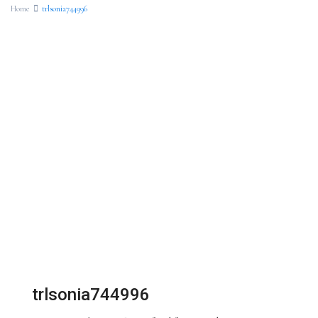
Home
trlsonia744996
trlsonia744996