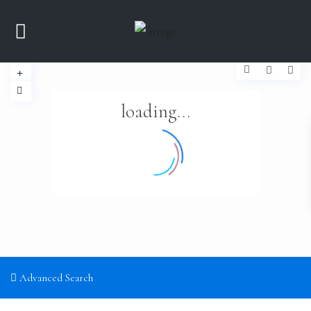
loading...
Advanced Search