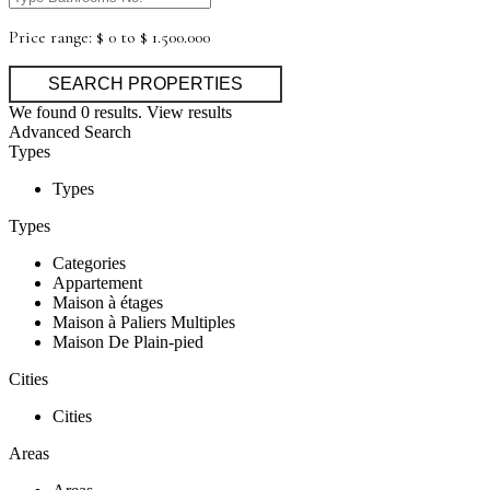
Price range:
$ 0 to $ 1.500.000
We found
0
results.
View results
Advanced Search
Types
Types
Types
Categories
Appartement
Maison à étages
Maison à Paliers Multiples
Maison De Plain-pied
Cities
Cities
Areas