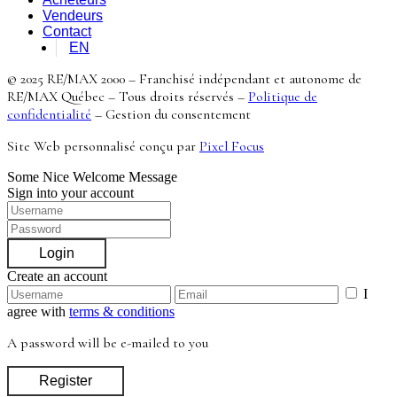
Vendeurs
Contact
EN
© 2025 RE/MAX 2000 – Franchisé indépendant et autonome de
RE/MAX Québec – Tous droits réservés –
Politique de
confidentialité
–
Gestion du consentement
Site Web personnalisé conçu par
Pixel Focus
Some Nice Welcome Message
Sign into your account
Login
Create an account
I
agree with
terms & conditions
A password will be e-mailed to you
Register