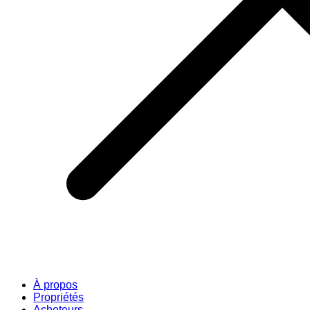
À propos
Propriétés
Acheteurs