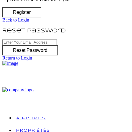
Register
Back to Login
Reset Password
Reset Password
Return to Login
À PROPOS
PROPRIÉTÉS