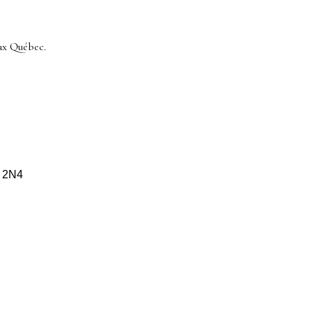
ax Québec.
S 2N4