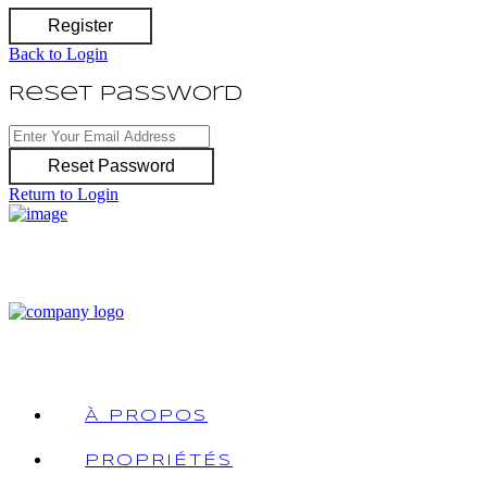
Register
Back to Login
Reset Password
Reset Password
Return to Login
À PROPOS
PROPRIÉTÉS