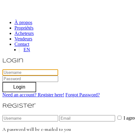
À propos
Propriétés
Acheteurs
Vendeurs
Contact
EN
Login
Login
Need an account? Register here!
Forgot Password?
Register
I agr
A password will be e-mailed to you