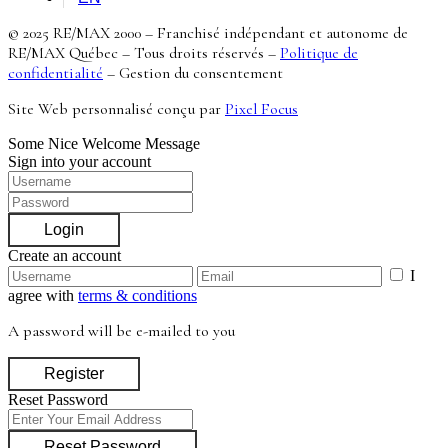
© 2025 RE/MAX 2000 – Franchisé indépendant et autonome de
RE/MAX Québec – Tous droits réservés –
Politique de
confidentialité
–
Gestion du consentement
Site Web personnalisé conçu par
Pixel Focus
Some Nice Welcome Message
Sign into your account
Login
Create an account
I
agree with
terms & conditions
A password will be e-mailed to you
Register
Reset Password
Reset Password