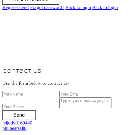
Register here!
Forgot password?
Back to login
Back to login
Contact Us
Use the form below to contact us!
Send
rsijody0169440
philpearsall8