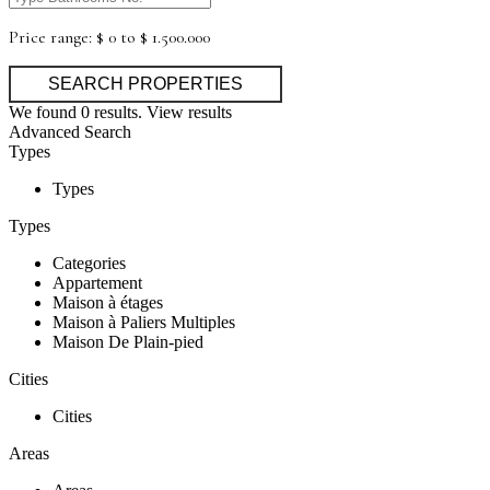
Price range:
$ 0 to $ 1.500.000
We found
0
results.
View results
Advanced Search
Types
Types
Types
Categories
Appartement
Maison à étages
Maison à Paliers Multiples
Maison De Plain-pied
Cities
Cities
Areas