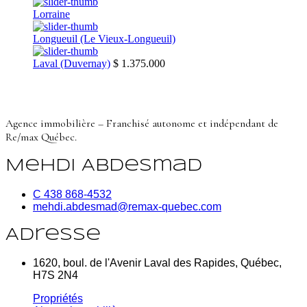
Lorraine
Longueuil (Le Vieux-Longueuil)
Laval (Duvernay)
$ 1.375.000
Agence immobilière – Franchisé autonome et indépendant de
Re/max Québec.
Mehdi Abdesmad
C 438 868-4532
mehdi.abdesmad@remax-quebec.com
Adresse
1620, boul. de l'Avenir Laval des Rapides, Québec,
H7S 2N4
Propriétés