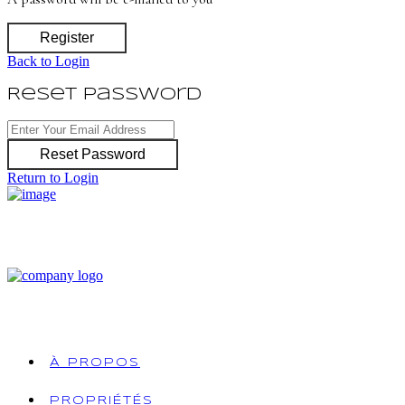
Register
Back to Login
Reset Password
Reset Password
Return to Login
À PROPOS
PROPRIÉTÉS