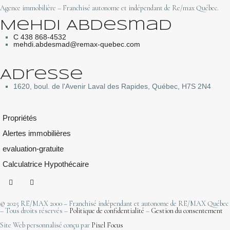
Agence immobilière – Franchisé autonome et indépendant de Re/max Québec.
Mehdi Abdesmad
C 438 868-4532
mehdi.abdesmad@remax-quebec.com
Adresse
1620, boul. de l'Avenir Laval des Rapides, Québec, H7S 2N4
Propriétés
Alertes immobilières
evaluation-gratuite
Calculatrice Hypothécaire
© 2025 RE/MAX 2000 – Franchisé indépendant et autonome de RE/MAX Québec
– Tous droits réservés –
Politique de confidentialité
–
Gestion du consentement
Site Web personnalisé conçu par
Pixel Focus