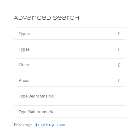
Advanced Search
Types
Types
Cities
Areas
$ 0 to $ 1.500.000
Price range: