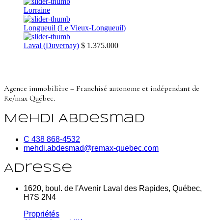
Lorraine
Longueuil (Le Vieux-Longueuil)
Laval (Duvernay)
$ 1.375.000
Agence immobilière – Franchisé autonome et indépendant de
Re/max Québec.
Mehdi Abdesmad
C 438 868-4532
mehdi.abdesmad@remax-quebec.com
Adresse
1620, boul. de l'Avenir Laval des Rapides, Québec,
H7S 2N4
Propriétés