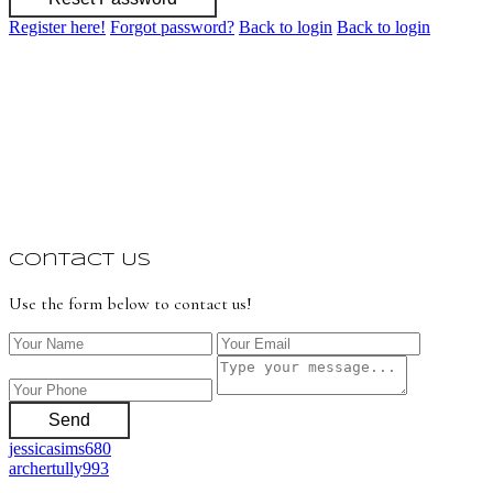
Register here!
Forgot password?
Back to login
Back to login
Contact Us
Use the form below to contact us!
Send
jessicasims680
archertully993