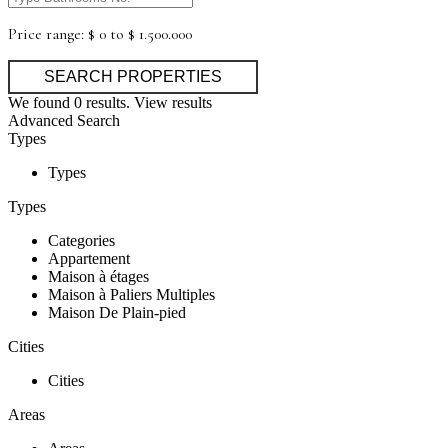
Price range:
$ 0 to $ 1.500.000
We found
0
results.
View results
Advanced Search
Types
Types
Types
Categories
Appartement
Maison à étages
Maison à Paliers Multiples
Maison De Plain-pied
Cities
Cities
Areas