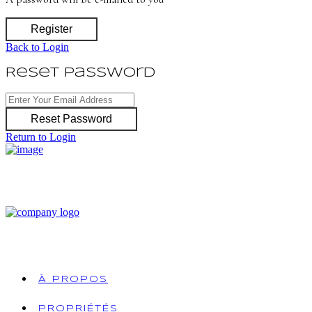
Register
Back to Login
Reset Password
Reset Password
Return to Login
À PROPOS
PROPRIÉTÉS