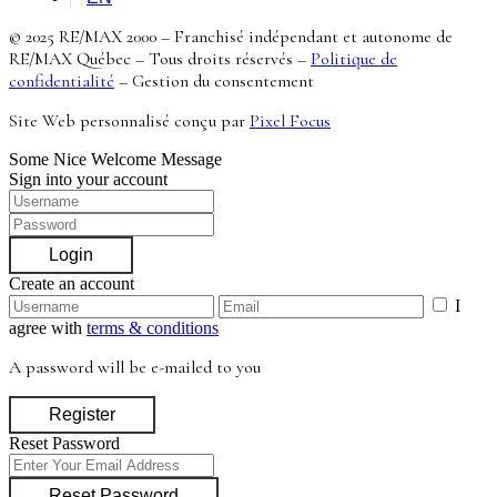
© 2025 RE/MAX 2000 – Franchisé indépendant et autonome de
RE/MAX Québec – Tous droits réservés –
Politique de
confidentialité
–
Gestion du consentement
Site Web personnalisé conçu par
Pixel Focus
Some Nice Welcome Message
Sign into your account
Login
Create an account
I
agree with
terms & conditions
A password will be e-mailed to you
Register
Reset Password
Reset Password