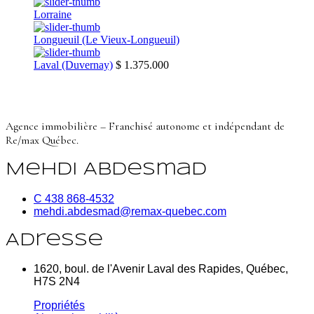
Lorraine
Longueuil (Le Vieux-Longueuil)
Laval (Duvernay)
$ 1.375.000
Agence immobilière – Franchisé autonome et indépendant de
Re/max Québec.
Mehdi Abdesmad
C 438 868-4532
mehdi.abdesmad@remax-quebec.com
Adresse
1620, boul. de l'Avenir Laval des Rapides, Québec,
H7S 2N4
Propriétés