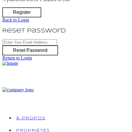
Register
Back to Login
Reset Password
Reset Password
Return to Login
À PROPOS
PROPRIÉTÉS