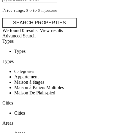
Price range:
$ 0 to $ 1.500.000
We found
0
results.
View results
Advanced Search
Types
Types
Types
Categories
Appartement
Maison à étages
Maison à Paliers Multiples
Maison De Plain-pied
Cities
Cities
Areas