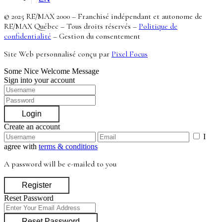
© 2025 RE/MAX 2000 – Franchisé indépendant et autonome de
RE/MAX Québec – Tous droits réservés –
Politique de
confidentialité
–
Gestion du consentement
Site Web personnalisé conçu par
Pixel Focus
Some Nice Welcome Message
Sign into your account
Login
Create an account
I
agree with
terms & conditions
A password will be e-mailed to you
Register
Reset Password
Reset Password