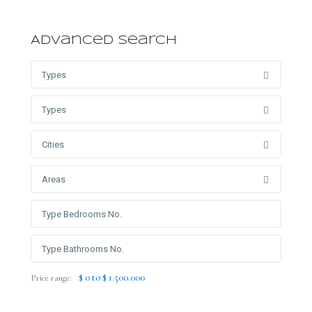
Advanced Search
Types
Types
Cities
Areas
$ 0 to $ 1.500.000
Price range: