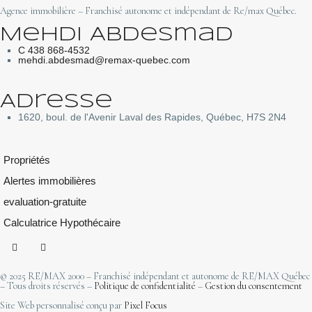
Agence immobilière – Franchisé autonome et indépendant de Re/max Québec.
Mehdi Abdesmad
C 438 868-4532
mehdi.abdesmad@remax-quebec.com
Adresse
1620, boul. de l'Avenir Laval des Rapides, Québec, H7S 2N4
Propriétés
Alertes immobilières
evaluation-gratuite
Calculatrice Hypothécaire
© 2025 RE/MAX 2000 – Franchisé indépendant et autonome de RE/MAX Québec
– Tous droits réservés –
Politique de confidentialité
–
Gestion du consentement
Site Web personnalisé conçu par
Pixel Focus