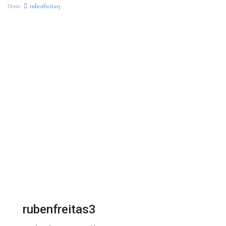
Home
rubenfreitas3
rubenfreitas3