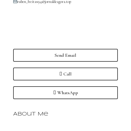
ruben_freitas94@jornaldeagora.top
Send Email
Call
WhatsApp
About Me