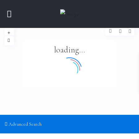
loading...
Advanced Search