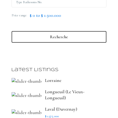
$ 0 to $ 1.500.000
Price range:
Recherche
Latest Listings
Lorraine
Longueuil (Le Vieux-
Longueuil)
Laval (Duvernay)
$ 1.375.000