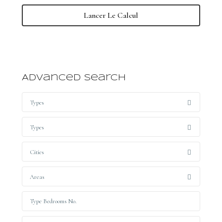
Lancer Le Calcul
Advanced Search
Types
Types
Cities
Areas