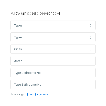
Advanced Search
Types
Types
Cities
Areas
$ 0 to $ 1.500.000
Price range: