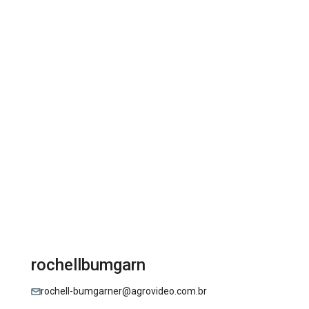
rochellbumgarn
rochell-bumgarner@agrovideo.com.br