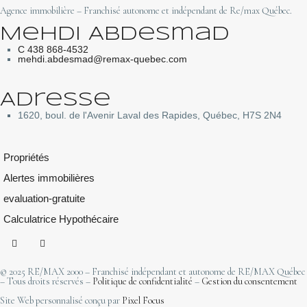
Agence immobilière – Franchisé autonome et indépendant de Re/max Québec.
Mehdi Abdesmad
C 438 868-4532
mehdi.abdesmad@remax-quebec.com
Adresse
1620, boul. de l'Avenir Laval des Rapides, Québec, H7S 2N4
Propriétés
Alertes immobilières
evaluation-gratuite
Calculatrice Hypothécaire
© 2025 RE/MAX 2000 – Franchisé indépendant et autonome de RE/MAX Québec
– Tous droits réservés –
Politique de confidentialité
–
Gestion du consentement
Site Web personnalisé conçu par
Pixel Focus