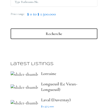
$ 0 to $ 1.500.000
Price range:
Recherche
Latest Listings
Lorraine
Longueuil (Le Vieux-
Longueuil)
Laval (Duvernay)
$ 1.375.000