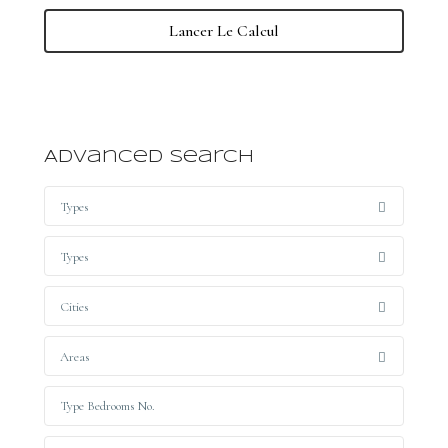
Lancer Le Calcul
Advanced Search
Types
Types
Cities
Areas