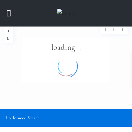
loading...
Advanced Search