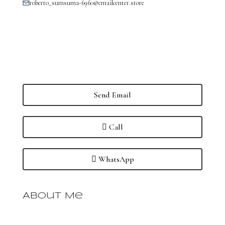
roberto_sumsuma-6960@emailcenter.store
Send Email
Call
WhatsApp
About Me