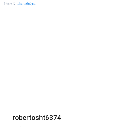
Home
robertosht6374
robertosht6374